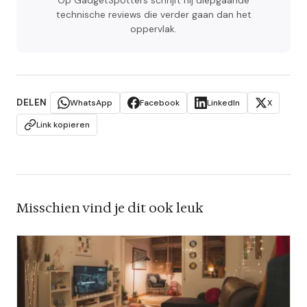
Op GadgetSpotters schrijft hij diepgaande
technische reviews die verder gaan dan het
oppervlak.
DELEN
WhatsApp
Facebook
LinkedIn
X
Link kopieren
Misschien vind je dit ook leuk