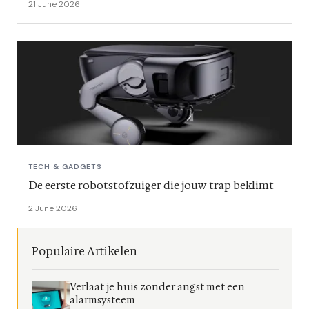
21 June 2026
TECH & GADGETS
De eerste robotstofzuiger die jouw trap beklimt
2 June 2026
Populaire Artikelen
Verlaat je huis zonder angst met een
alarmsysteem