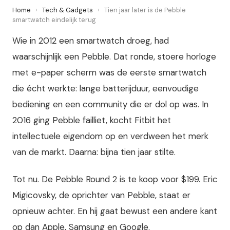
Home
›
Tech & Gadgets
›
Tien jaar later is de Pebble
smartwatch eindelijk terug
Wie in 2012 een smartwatch droeg, had
waarschijnlijk een Pebble. Dat ronde, stoere horloge
met e-paper scherm was de eerste smartwatch
die écht werkte: lange batterijduur, eenvoudige
bediening en een community die er dol op was. In
2016 ging Pebble failliet, kocht Fitbit het
intellectuele eigendom op en verdween het merk
van de markt. Daarna: bijna tien jaar stilte.
Tot nu. De Pebble Round 2 is te koop voor $199. Eric
Migicovsky, de oprichter van Pebble, staat er
opnieuw achter. En hij gaat bewust een andere kant
op dan Apple, Samsung en Google.