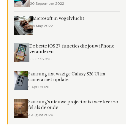
30 September 2022
Microsoft in vogelvlucht
4 May 2022
De beste iOS 27-functies die jouw iPhone
veranderen
13 June 2026
Samsung fixt wazige Galaxy S26 Ultra
camera met update
9 April 2026
Samsung's nieuwe projector is twee keer zo
fel als de oude
3 August 2026