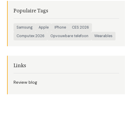
Populaire Tags
Samsung
Apple
IPhone
CES 2026
Computex 2026
Opvouwbare telefoon
Wearables
Links
Review blog