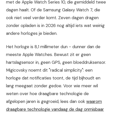
met de Apple Watch Series 10, die gemiddeld twee
dagen haalt. Of de Samsung Galaxy Watch 7, die
ook niet veel verder komt. Zeven dagen dragen
zonder opladen is in 2026 nog altijd iets wat weinig
andere horloges je bieden.
Het horloge is 8,1 millimeter dun - dunner dan de
meeste Apple Watches. Bewust zit er geen
hartslagsensor in, geen GPS, geen bloeddruksensor.
Migicovsky noemt dit "radical simplicity": een
horloge dat notificaties toont, de tijd bijhoudt en
lang meegaat zonder gedoe. Voor wie meer wil
weten over hoe draagbare technologie de
afgelopen jaren is gegroeid, lees dan ook
waarom
draagbare technologie vandaag de dag onmisbaar