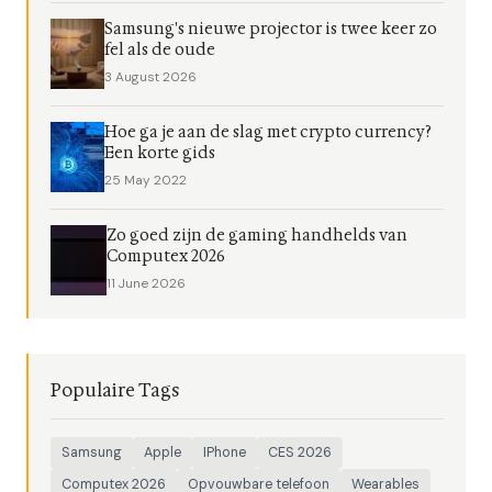
Samsung's nieuwe projector is twee keer zo
fel als de oude
3 August 2026
Hoe ga je aan de slag met crypto currency?
Een korte gids
25 May 2022
Zo goed zijn de gaming handhelds van
Computex 2026
11 June 2026
Populaire Tags
Samsung
Apple
IPhone
CES 2026
Computex 2026
Opvouwbare telefoon
Wearables