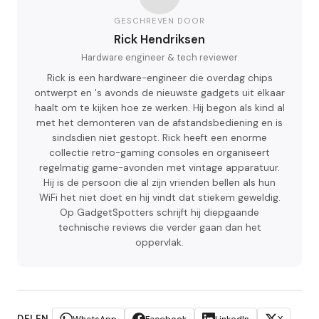
GESCHREVEN DOOR
Rick Hendriksen
Hardware engineer & tech reviewer
Rick is een hardware-engineer die overdag chips
ontwerpt en 's avonds de nieuwste gadgets uit elkaar
haalt om te kijken hoe ze werken. Hij begon als kind al
met het demonteren van de afstandsbediening en is
sindsdien niet gestopt. Rick heeft een enorme
collectie retro-gaming consoles en organiseert
regelmatig game-avonden met vintage apparatuur.
Hij is de persoon die al zijn vrienden bellen als hun
WiFi het niet doet en hij vindt dat stiekem geweldig.
Op GadgetSpotters schrijft hij diepgaande
technische reviews die verder gaan dan het
oppervlak.
DELEN