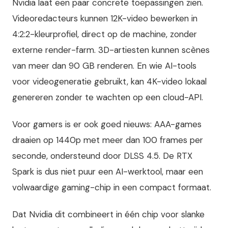
Nvidia laat een paar concrete toepassingen zien.
Videoredacteurs kunnen 12K-video bewerken in
4:2:2-kleurprofiel, direct op de machine, zonder
externe render-farm. 3D-artiesten kunnen scènes
van meer dan 90 GB renderen. En wie AI-tools
voor videogeneratie gebruikt, kan 4K-video lokaal
genereren zonder te wachten op een cloud-API.
Voor gamers is er ook goed nieuws: AAA-games
draaien op 1440p met meer dan 100 frames per
seconde, ondersteund door DLSS 4.5. De RTX
Spark is dus niet puur een AI-werktool, maar een
volwaardige gaming-chip in een compact formaat.
Dat Nvidia dit combineert in één chip voor slanke