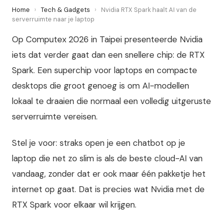
Home
›
Tech & Gadgets
›
Nvidia RTX Spark haalt AI van de
serverruimte naar je laptop
Op Computex 2026 in Taipei presenteerde Nvidia
iets dat verder gaat dan een snellere chip: de RTX
Spark. Een superchip voor laptops en compacte
desktops die groot genoeg is om AI-modellen
lokaal te draaien die normaal een volledig uitgeruste
serverruimte vereisen.
Stel je voor: straks open je een chatbot op je
laptop die net zo slim is als de beste cloud-AI van
vandaag, zonder dat er ook maar één pakketje het
internet op gaat. Dat is precies wat Nvidia met de
RTX Spark voor elkaar wil krijgen.