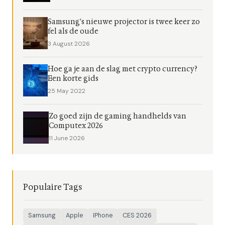
Samsung's nieuwe projector is twee keer zo
fel als de oude
3 August 2026
Hoe ga je aan de slag met crypto currency?
Een korte gids
25 May 2022
Zo goed zijn de gaming handhelds van
Computex 2026
11 June 2026
Populaire Tags
Samsung
Apple
IPhone
CES 2026