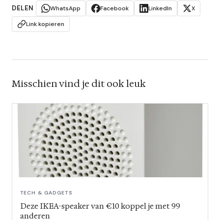
DELEN
WhatsApp
Facebook
LinkedIn
X
Link kopieren
Misschien vind je dit ook leuk
TECH & GADGETS
Deze IKEA-speaker van €10 koppel je met 99
anderen