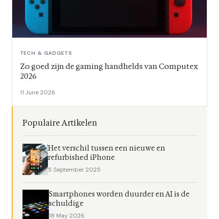
TECH & GADGETS
Zo goed zijn de gaming handhelds van Computex
2026
11 June 2026
Populaire Artikelen
Het verschil tussen een nieuwe en
refurbished iPhone
5 September 2025
Smartphones worden duurder en AI is de
schuldige
18 May 2026