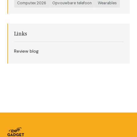
Computex 2026
Opvouwbare telefoon
Wearables
Links
Review blog