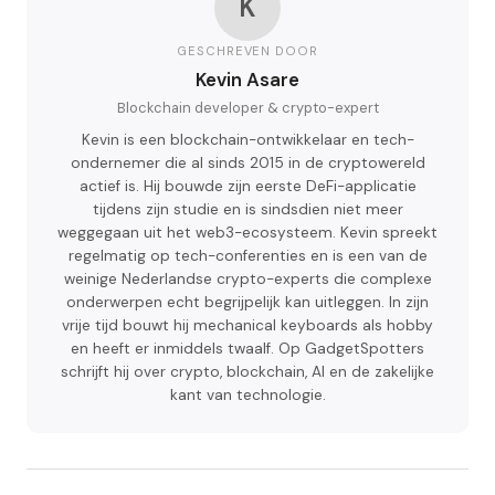
K
GESCHREVEN DOOR
Kevin Asare
Blockchain developer & crypto-expert
Kevin is een blockchain-ontwikkelaar en tech-
ondernemer die al sinds 2015 in de cryptowereld
actief is. Hij bouwde zijn eerste DeFi-applicatie
tijdens zijn studie en is sindsdien niet meer
weggegaan uit het web3-ecosysteem. Kevin spreekt
regelmatig op tech-conferenties en is een van de
weinige Nederlandse crypto-experts die complexe
onderwerpen echt begrijpelijk kan uitleggen. In zijn
vrije tijd bouwt hij mechanical keyboards als hobby
en heeft er inmiddels twaalf. Op GadgetSpotters
schrijft hij over crypto, blockchain, AI en de zakelijke
kant van technologie.